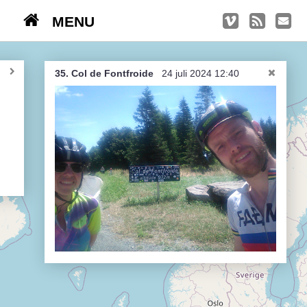
MENU
TRIPS
Kasseien
35. Col de Fontfroide
24 juli 2024 12:40
België / Duitsland / Nederland
Hoogtepunten
Soeperlange tocht
Afleveringen
Bounding Boxes
Ambiance, ambiance, ambiance
De groetjes terug